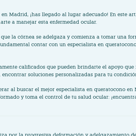
 en Madrid, ¡has llegado al lugar adecuado! En este ar
darte a manejar esta enfermedad ocular.
a que la córnea se adelgaza y comienza a tomar una for
Es fundamental contar con un especialista en queratocon
tamente calificados que pueden brindarte el apoyo que 
 a encontrar soluciones personalizadas para tu condició
iderar al buscar el mejor especialista en queratocono e
formado y toma el control de tu salud ocular: ¡encuent
iza por la progresiva deformación y adelgazamiento de 