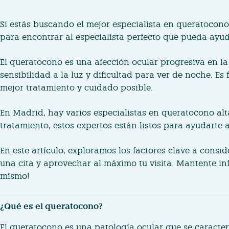
Si estás buscando el mejor especialista en queratocono
para encontrar al especialista perfecto que pueda ayu
El queratocono es una afección ocular progresiva en l
sensibilidad a la luz y dificultad para ver de noche. 
mejor tratamiento y cuidado posible.
En Madrid, hay varios especialistas en queratocono al
tratamiento, estos expertos están listos para ayudarte
En este artículo, exploramos los factores clave a cons
una cita y aprovechar al máximo tu visita. Mantente in
mismo!
¿Qué es el queratocono?
El queratocono es una patología ocular que se caracter