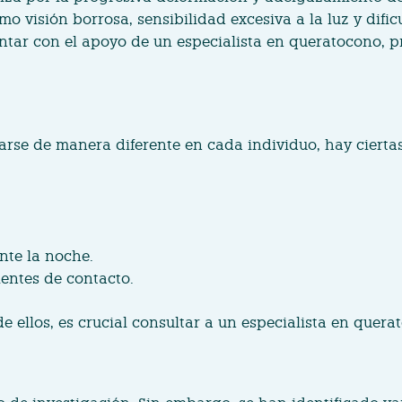
o visión borrosa, sensibilidad excesiva a la luz y difi
ntar con el apoyo de un especialista en queratocono, p
se de manera diferente en cada individuo, hay ciertas
nte la noche.
lentes de contacto.
 ellos, es crucial consultar a un especialista en quer