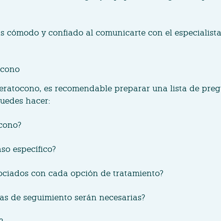
as cómodo y confiado al comunicarte con el especialist
ocono
eratocono, es recomendable preparar una lista de preg
puedes hacer:
ocono?
so específico?
sociados con cada opción de tratamiento?
tas de seguimiento serán necesarias?