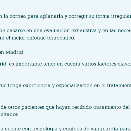
 la córnea para aplanarla y corregir su forma irregular
ebe basarse en una evaluación exhaustiva y en las nece
á el mejor enfoque terapéutico.
 en Madrid
id, es importante tener en cuenta varios factores clave
 que tenga experiencia y especialización en el tratamie
s de otros pacientes que hayan recibido tratamiento de
sultados.
sta cuente con tecnología y equipos de vanguardia para