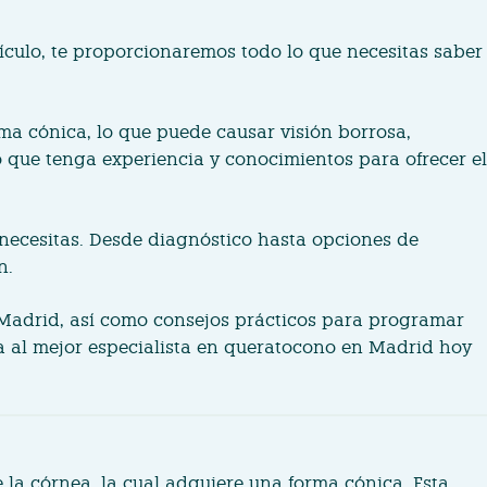
tículo, te proporcionaremos todo lo que necesitas saber
ma cónica, lo que puede causar visión borrosa,
o que tenga experiencia y conocimientos para ofrecer el
necesitas. Desde diagnóstico hasta opciones de
n.
n Madrid, así como consejos prácticos para programar
ra al mejor especialista en queratocono en Madrid hoy
la córnea, la cual adquiere una forma cónica. Esta