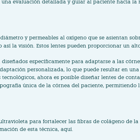
una evaluación detallada y guiar al paciente hacia la 
diámetro y permeables al oxígeno que se asientan sobre 
do así la visión. Estos lentes pueden proporcionar un a
n diseñados específicamente para adaptarse a las córne
adaptación personalizada, lo que puede resultar en una
 tecnológicos, ahora es posible diseñar lentes de conta
ografía única de la córnea del paciente, permitiendo l
ravioleta para fortalecer las fibras de colágeno de la 
mación de esta técnica,
aquí.