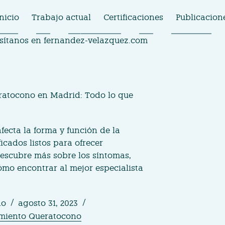
nicio
Trabajo actual
Certificaciones
Publicacion
isítanos en
fernandez-velazquez.com
eratocono en Madrid: Todo lo que
fecta la forma y función de la
icados listos para ofrecer
Descubre más sobre los síntomas,
ómo encontrar al mejor especialista
no
agosto 31, 2023
miento Queratocono