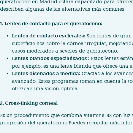
queratocono en Madrid estará capacitado para ofrecer 
describen algunas de las alternativas más comunes:
1. Lentes de contacto para el queratocono:
Lentes de contacto esclerales:
Son lentes de gran 
superficie lisa sobre la córnea irregular, mejoran
casos moderados a severos de queratocono.
Lentes blandos especializados
:
Estos lentes está
por ejemplo, es una lente blanda que ofrece una 
Lentes diseñados a medida:
Gracias a los avances
avanzado. Estos programas toman en cuenta la top
ofrezcan una visión óptima.
2. Cross-linking corneal
Es un procedimiento que combina vitamina B2 con luz ult
progresión del queratocono.Puedes recopilar más infor