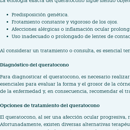
La etiología exacta del queratocono sigue siendo objeto
Predisposición genética.
Frotamiento constante y vigoroso de los ojos.
Afecciones alérgicas o inflamación ocular prolon
Uso inadecuado o prolongado de lentes de contac
Al considerar un tratamiento o consulta, es esencial te
Diagnóstico del queratocono
Para diagnosticar el queratocono, es necesario realiza
esenciales para evaluar la forma y el grosor de la cór
de la enfermedad y, en consecuencia, recomendar el t
Opciones de tratamiento del queratocono
El queratocono, al ser una afección ocular progresiva,
Afortunadamente, existen diversas alternativas terapéu