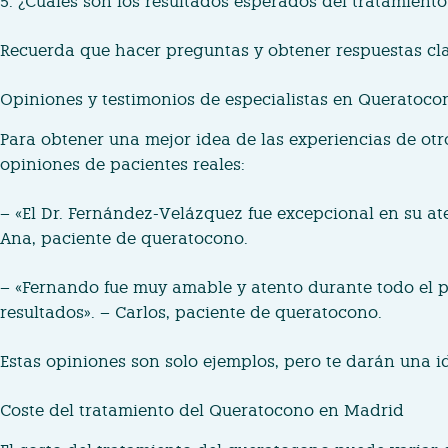
5. ¿Cuáles son los resultados esperados del tratamiento
Recuerda que hacer preguntas y obtener respuestas cla
Opiniones y testimonios de especialistas en Queratoc
Para obtener una mejor idea de las experiencias de otr
opiniones de pacientes reales:
– «El Dr. Fernández-Velázquez fue excepcional en su a
Ana, paciente de queratocono.
– «Fernando fue muy amable y atento durante todo el pr
resultados». – Carlos, paciente de queratocono.
Estas opiniones son solo ejemplos, pero te darán una i
Coste del tratamiento del Queratocono en Madrid