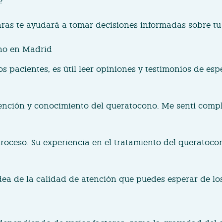
?
ras te ayudará a tomar decisiones informadas sobre tu
ono en Madrid
os pacientes, es útil leer opiniones y testimonios de e
tención y conocimiento del queratocono. Me sentí compl
oceso. Su experiencia en el tratamiento del queratocon
dea de la calidad de atención que puedes esperar de lo