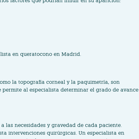
ios factores que podrían influir en su aparición:
ialista en queratocono en Madrid.
omo la topografía corneal y la paquimetría, son
e permite al especialista determinar el grado de avance
n a las necesidades y gravedad de cada paciente.
ta intervenciones quirúrgicas. Un especialista en