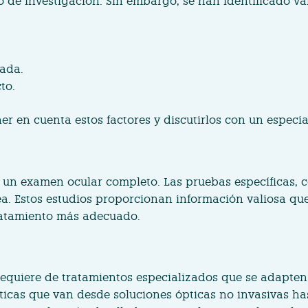
 de investigación. Sin embargo, se han identificado var
gada.
to.
ner en cuenta estos factores y discutirlos con un espec
r un examen ocular completo. Las pruebas específicas, c
nea. Estos estudios proporcionan información valiosa qu
ratamiento más adecuado.
 requiere de tratamientos especializados que se adapte
ticas que van desde soluciones ópticas no invasivas has