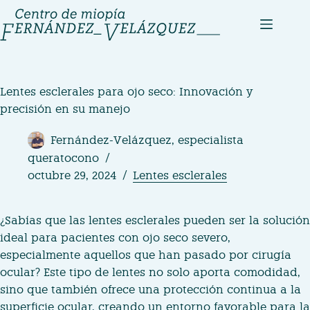
Saltar
al
contenido
Lentes esclerales para ojo seco: Innovación y
precisión en su manejo
Fernández-Velázquez, especialista
queratocono
octubre 29, 2024
Lentes esclerales
¿Sabías que las lentes esclerales pueden ser la solución
ideal para pacientes con ojo seco severo,
especialmente aquellos que han pasado por cirugía
ocular? Este tipo de lentes no solo aporta comodidad,
sino que también ofrece una protección continua a la
superficie ocular, creando un entorno favorable para la