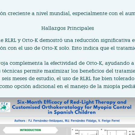
ión creciente a nivel mundial, especialmente con el a
Hallazgos Principales
e RLRL y Orto-K demostró una reducción significativa e
ón con el uso de Orto-K solo. Esto indica que el tratam
 roja complementa la efectividad de Orto-K, ayudando a 
técnicas permite maximizar los beneficios del tratamie
os seis meses de estudio, el uso de RLRL fue bien tolerado
 como opción adicional en el manejo de la miopía pediá