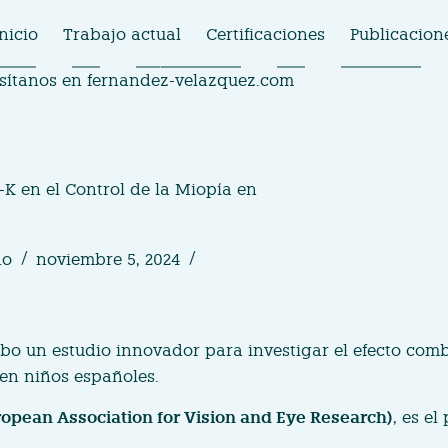
nicio
Trabajo actual
Certificaciones
Publicacion
isítanos en
fernandez-velazquez.com
K en el Control de la Miopía en
no
noviembre 5, 2024
abo un estudio innovador para investigar el efecto com
 en niños españoles.
opean Association for Vision and Eye Research)
, es e