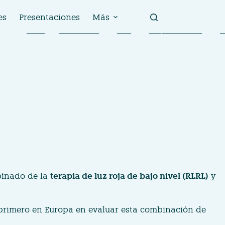
es
Presentaciones
Más
binado de la
terapia de luz roja de bajo nivel (RLRL)
y
l primero en Europa en evaluar esta combinación de