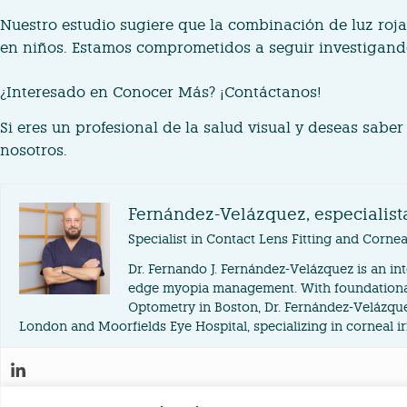
Nuestro estudio sugiere que la combinación de luz roj
en niños. Estamos comprometidos a seguir investigando
¿Interesado en Conocer Más? ¡Contáctanos!
Si eres un profesional de la salud visual y deseas sab
nosotros.
Fernández-Velázquez, especialis
Specialist in Contact Lens Fitting and Corn
Dr. Fernando J. Fernández-Velázquez is an in
edge myopia management. With foundational
Optometry in Boston, Dr. Fernández-Velázquez
London and Moorfields Eye Hospital, specializing in corneal irr