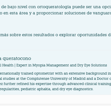
a de bajo nivel con ortoqueratología puede ser una opc
 en esta área y a proporcionar soluciones de vanguardi
er más sobre estos resultados o explorar oportunidades
ta queratocono
eal Health | Expert in Myopia Management and Dry Eye Solutions
ternationally trained optometrist with an extensive background in 
 studies at the Complutense University of Madrid and a Doctor
 further refined his expertise through advanced clinical training 
egularities, pediatric aphakia, and dry eye diagnostics.